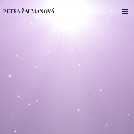
PETRA ŽALMANOVÁ