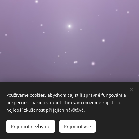
Používáme cookies, abychom zajistili správné fungování a
bezpečnost našich stránek. Tím vám můžeme zajistit tu
nejlepší zkušenost při jejich návštěvě.
Přijmout nezbytné
Přijmout vše
Vytvořeno službou
Webnode
Cookies